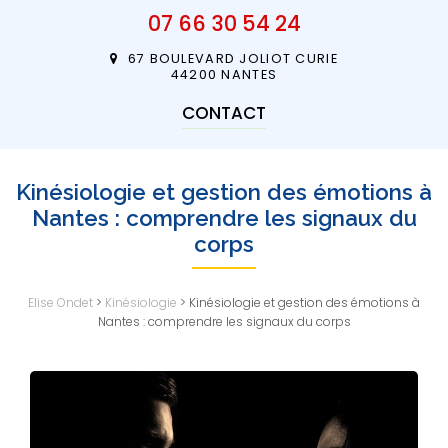
07 66 30 54 24
67 BOULEVARD JOLIOT CURIE
44200 NANTES
CONTACT
Kinésiologie et gestion des émotions à
Nantes : comprendre les signaux du
corps
Elise Ondet
>
Kinésiologie
>
Kinésiologie et gestion des émotions à
Nantes : comprendre les signaux du corps