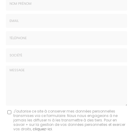
Nom
-
Prénom
Email
:
:
*
*
Tél.
:
*
Société
:
Message
J'autorise ce site à conserver mes données personnelles
transmises via ce formulaire. Nous nous engageons à ne
:
jamais les diffuser ni à les transmettre à des tiers. Pour en
savoir + sur la gestion de vos données personnelles et exercer
*
vos droits,
cliquez-ici
.